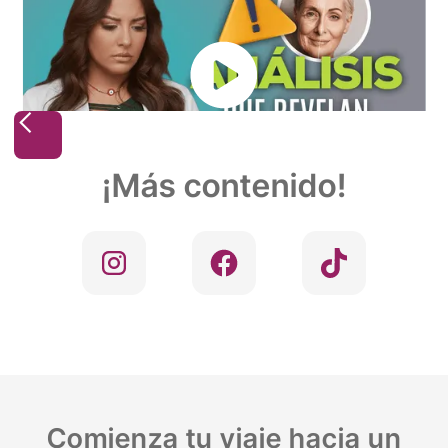
Slide 2 of 5.
¡Más contenido!
Comienza tu viaje hacia un