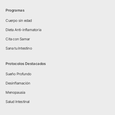
Programas
Cuerpo sin edad
Dieta Anti-inflamatoria
Cita con Samar
Sana tu Intestino
Protocolos Destacados
Sueño Profundo
Desinflamación
Menopausia
Salud Intestinal